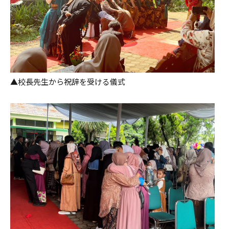
▲校長先生から祝辞を受ける儀式