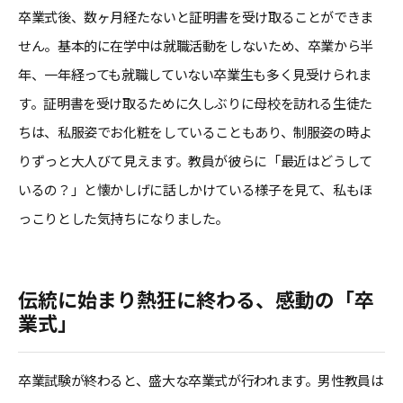
卒業式後、数ヶ月経たないと証明書を受け取ることができま
せん。基本的に在学中は就職活動をしないため、卒業から半
年、一年経っても就職していない卒業生も多く見受けられま
す。証明書を受け取るために久しぶりに母校を訪れる生徒た
ちは、私服姿でお化粧をしていることもあり、制服姿の時よ
りずっと大人びて見えます。教員が彼らに「最近はどうして
いるの？」と懐かしげに話しかけている様子を見て、私もほ
っこりとした気持ちになりました。
伝統に始まり熱狂に終わる、感動の「卒
業式」
卒業試験が終わると、盛大な卒業式が行われます。男性教員は