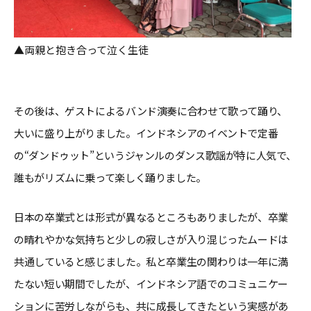
▲両親と抱き合って泣く生徒
その後は、ゲストによるバンド演奏に合わせて歌って踊り、
大いに盛り上がりました。インドネシアのイベントで定番
の“ダンドゥット”というジャンルのダンス歌謡が特に人気で、
誰もがリズムに乗って楽しく踊りました。
日本の卒業式とは形式が異なるところもありましたが、卒業
の晴れやかな気持ちと少しの寂しさが入り混じったムードは
共通していると感じました。私と卒業生の関わりは一年に満
たない短い期間でしたが、インドネシア語でのコミュニケー
ションに苦労しながらも、共に成長してきたという実感があ