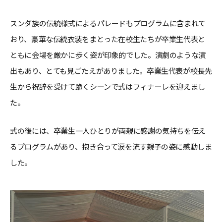
スンダ族の伝統様式によるパレードもプログラムに含まれて
おり、豪華な伝統衣装をまとった在校生たちが卒業生代表と
ともに会場を厳かに歩く姿が印象的でした。演劇のような演
出もあり、とても見ごたえがありました。卒業生代表が校長先
生から祝辞を受けて跪くシーンで式はフィナーレを迎えまし
た。
式の後には、卒業生一人ひとりが両親に感謝の気持ちを伝え
るプログラムがあり、抱き合って涙を流す親子の姿に感動しま
した。