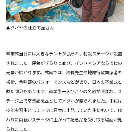
▲クバヤの仕立て屋さん
卒業式当日には大きなテントが張られ、特設ステージが設置
されました。屋台がずらりと並び、インドネシアならではの
光景が広がります。式典では、校長先生や地域行政関係者の
挨拶、合唱部のパフォーマンスなどがあり、日本の卒業式と
似た部分もあります。卒業生一人ひとりの名前が呼ばれ、ス
テージ上で卒業記念品としてメダルが贈られました。中には
技能実習生としてすでに日本に出発していた生徒もいて、代
わりに両親がステージに上がって記念品を受け取る場面が見
られました。