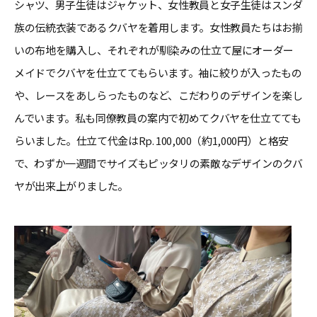
シャツ、男子生徒はジャケット、女性教員と女子生徒はスンダ
族の伝統衣装であるクバヤを着用します。女性教員たちはお揃
いの布地を購入し、それぞれが馴染みの仕立て屋にオーダー
メイドでクバヤを仕立ててもらいます。袖に絞りが入ったもの
や、レースをあしらったものなど、こだわりのデザインを楽し
んでいます。私も同僚教員の案内で初めてクバヤを仕立てても
らいました。仕立て代金はRp. 100,000（約1,000円）と格安
で、わずか一週間でサイズもピッタリの素敵なデザインのクバ
ヤが出来上がりました。