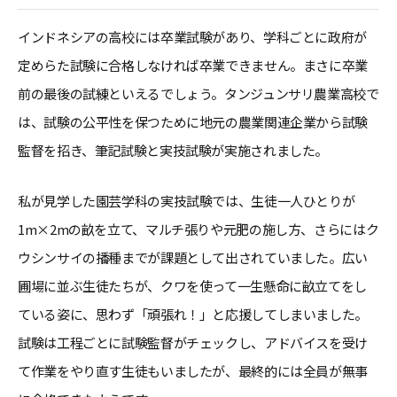
インドネシアの高校には卒業試験があり、学科ごとに政府が
定めらた試験に合格しなければ卒業できません。まさに卒業
前の最後の試練といえるでしょう。タンジュンサリ農業高校で
は、試験の公平性を保つために地元の農業関連企業から試験
監督を招き、筆記試験と実技試験が実施されました。
私が見学した園芸学科の実技試験では、生徒一人ひとりが
1m×2mの畝を立て、マルチ張りや元肥の施し方、さらにはク
ウシンサイの播種までが課題として出されていました。広い
圃場に並ぶ生徒たちが、クワを使って一生懸命に畝立てをし
ている姿に、思わず「頑張れ！」と応援してしまいました。
試験は工程ごとに試験監督がチェックし、アドバイスを受け
て作業をやり直す生徒もいましたが、最終的には全員が無事