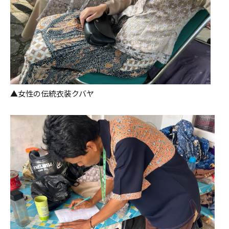
▲女性の伝統衣装クバヤ