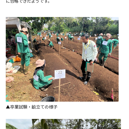
に合格できたようです。
▲卒業試験・畝立ての様子