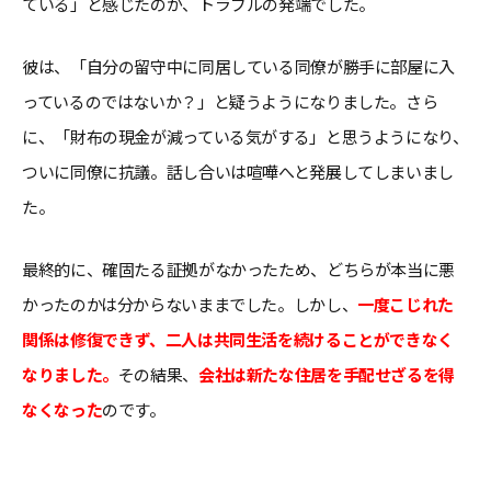
ている」と感じたのが、トラブルの発端でした。
彼は、「自分の留守中に同居している同僚が勝手に部屋に入
っているのではないか？」と疑うようになりました。さら
に、「財布の現金が減っている気がする」と思うようになり、
ついに同僚に抗議。話し合いは喧嘩へと発展してしまいまし
た。
最終的に、確固たる証拠がなかったため、どちらが本当に悪
かったのかは分からないままでした。しかし、
一度こじれた
関係は修復できず、二人は共同生活を続けることができなく
なりました。
その結果、
会社は新たな住居を手配せざるを得
なくなった
のです。