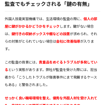
監査でもチェックされる「鍵の有無」
外国人技能実習機構では、生活環境の監査の際に、
個人の部
屋に鍵がかかるかどうかをチェック
します。鍵がない場合
は、
鍵付きの収納ボックスや棚などの設置
が求められ、それ
らの対策がとられていない場合は
会社に改善指導
が入りま
す。
この監査の背景には、
貴重品をめぐるトラブルが多発してい
る
という実態があります。弊社が監査を受けた際には、担当
者から「こうしたトラブルが傷害事件にまで発展するケース
もある」と警告されました。
せっかく良い職場環境を整え、優秀な外国人材を受け入れて