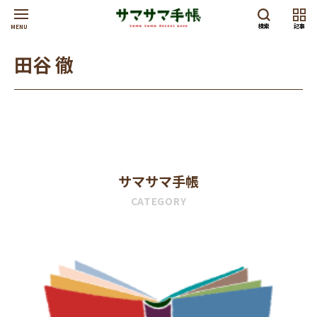
検索
記事
MENU
田谷 徹
サマサマ手帳
CATEGORY