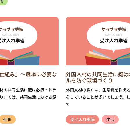
成
サマサマ手帳
サマサマ手帳
CATEGORY
CATEGORY
受け入れ準備
受け入れ準備
仕組み」〜職場に必要な
外国人材の共同生活に鍵は
ルを防ぐ環境づくり
材の共同生活に鍵は必須？トラ
外国人材の多くは、生活費を抑え
り」では、共同生活における鍵
をしていることが多いでしょう。
で
仕事
受け入れ準備
生活