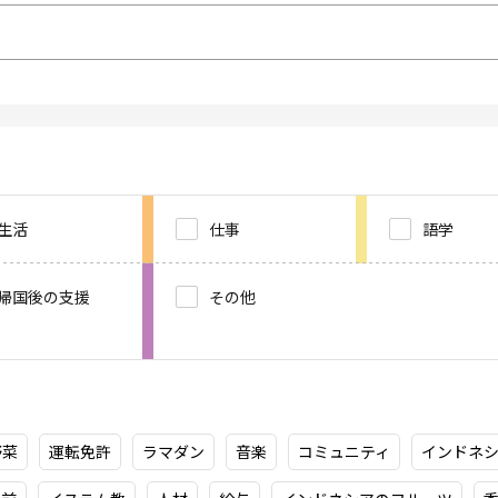
生活
仕事
語学
帰国後の支援
その他
野菜
運転免許
ラマダン
音楽
コミュニティ
インドネ