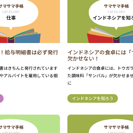
サマサマ手帳
サマサマ手帳
CATEGORY
CATEGORY
仕事
インドネシアを知
！給与明細書は必ず発行
インドネシアの食卓には「
欠かせない！
書はきちんと発行されています
インドネシアの食卓には、トウガ
やアルバイトを雇用している個
た調味料「サンバル」が欠かせま
に
インドネシアを知ろう
サマサマ手帳
サマサマ手帳
CATEGORY
CATEGORY