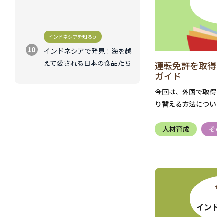
インドネシアを知ろう
インドネシアで発見！海を越
えて愛される日本の食品たち
運転免許を取得
ガイド
今回は、外国で取得
り替える方法につい
人材育成
そ
イン