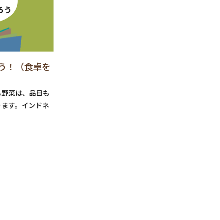
ろう
う！（食卓を
る野菜は、品目も
ります。インドネ