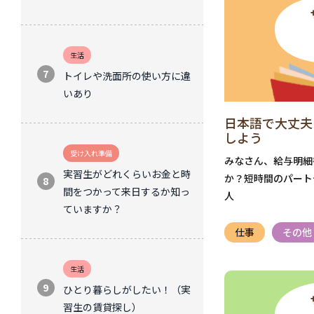
生活
トイレや洗面所の使い方に違
いあり
日本語で大丈夫
しよう
受け入れ準備
みなさん、給与明細
実習生がどれくらいお金と時
か？短時間のパート
間をつかって来日するか知っ
人
ていますか？
仕事
その他
生活
ひとり暮らしがしたい！（実
習生の賃貸探し）