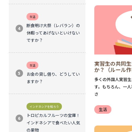
生活
断食明け大祭（レバラン）の
休暇ってあげないといけない
ですか？
実習生の共同生
生活
か？（ルール作
お金の貸し借り、どうしてい
多くの外国人実習生
ますか？
す。もちろん、一人
さ
インドネシアを知ろう
生活
トロピカルフルーツの宝庫！
インドネシアで食べたい人気
の果物