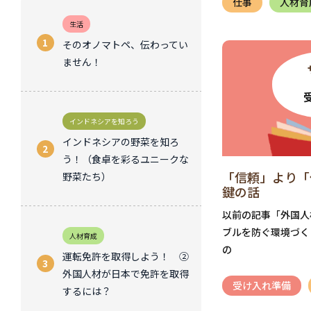
仕事
人材育
生活
そのオノマトペ、伝わってい
ません！
インドネシアを知ろう
インドネシアの野菜を知ろ
う！（食卓を彩るユニークな
「信頼」より「
野菜たち）
鍵の話
以前の記事「外国人
ブルを防ぐ環境づく
人材育成
の
運転免許を取得しよう！ ②
外国人材が日本で免許を取得
受け入れ準備
するには？