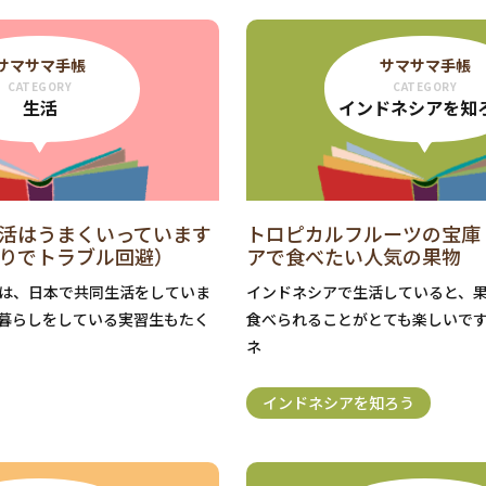
サマサマ手帳
サマサマ手帳
CATEGORY
CATEGORY
生活
インドネシアを知
活はうまくいっています
トロピカルフルーツの宝庫
りでトラブル回避）
アで食べたい人気の果物
は、日本で共同生活をしていま
インドネシアで生活していると、
暮らしをしている実習生もたく
食べられることがとても楽しいで
ネ
インドネシアを知ろう