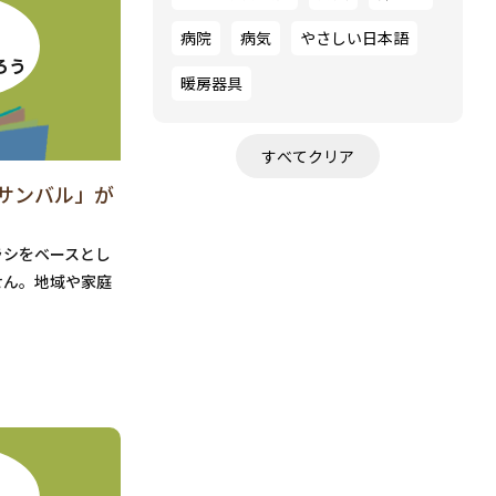
病院
病気
やさしい日本語
ろう
暖房器具
サンバル」が
ラシをベースとし
せん。地域や家庭