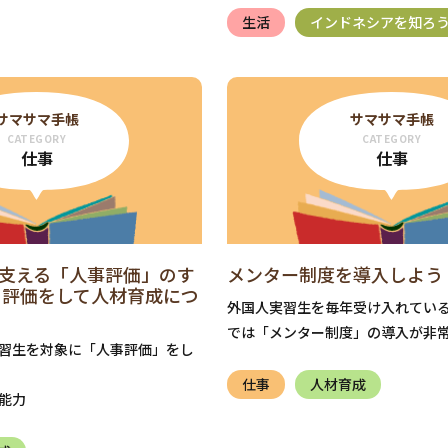
生活
インドネシアを知ろ
サマサマ手帳
サマサマ手帳
CATEGORY
CATEGORY
仕事
仕事
支える「人事評価」のす
メンター制度を導入しよう
と評価をして人材育成につ
外国人実習生を毎年受け入れてい
では「メンター制度」の導入が非
習生を対象に「人事評価」をし
仕事
人材育成
能力