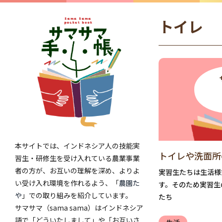
トイレ
本サイトでは、インドネシア人の技能実
トイレや洗面所
習生・研修生を受け入れている農業事業
者の方が、お互いの理解を深め、よりよ
実習生たちは生活様
い受け入れ環境を作れるよう、「
農園た
す。そのため実習生
や
」での取り組みを紹介しています。
たち
サマサマ（sama sama）はインドネシア
語で「どういたしまして」や「お互いさ