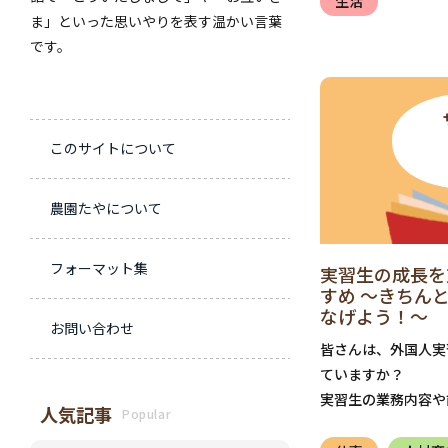
生活
ま」といった思いやりを表す温かい言葉
です。
このサイトについて
農園たやについて
フォーマット集
実習生の成長を
すめ ～きちん
なげよう！～
お問い合わせ
皆さんは、外国人実
ていますか？
実習生の業務内容や
人気記事
Popular