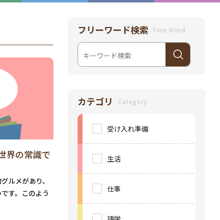
フリーワード検索
Free Word
カテゴリ
Category
受け入れ準備
世界の常識で
生活
物グルメがあり、
仕事
いです。このよう
語学