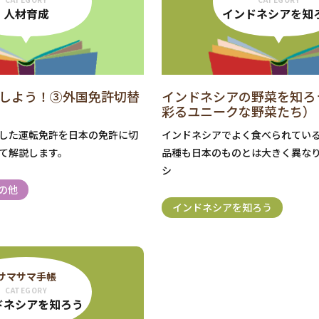
人材育成
インドネシアを知
しよう！③外国免許切替
インドネシアの野菜を知ろ
彩るユニークな野菜たち）
した運転免許を日本の免許に切
インドネシアでよく食べられてい
て解説します。
品種も日本のものとは大きく異な
シ
の他
インドネシアを知ろう
サマサマ手帳
CATEGORY
ドネシアを知ろう