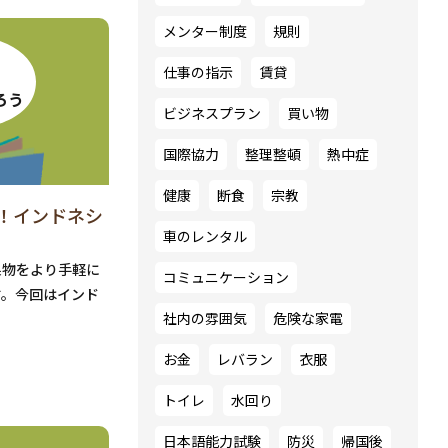
メンター制度
規則
仕事の指示
賃貸
ろう
ビジネスプラン
買い物
国際協力
整理整頓
熱中症
健康
断食
宗教
！インドネシ
車のレンタル
果物をより手軽に
コミュニケーション
す。今回はインド
社内の雰囲気
危険な家電
お金
レバラン
衣服
トイレ
水回り
日本語能力試験
防災
帰国後