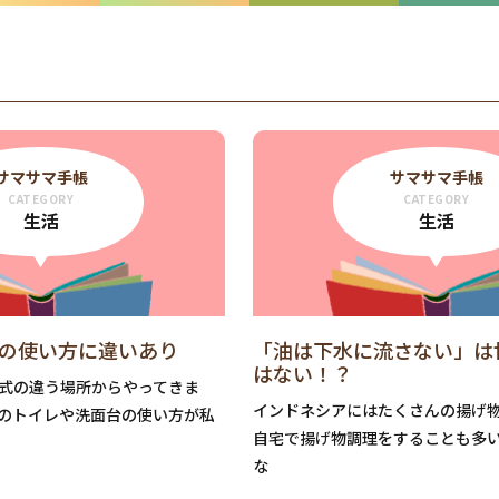
サマサマ手帳
サマサマ手帳
CATEGORY
CATEGORY
生活
生活
の使い方に違いあり
「油は下水に流さない」は
はない！？
式の違う場所からやってきま
インドネシアにはたくさんの揚げ
のトイレや洗面台の使い方が私
自宅で揚げ物調理をすることも多
な