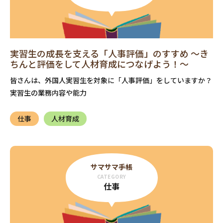
実習生の成長を支える「人事評価」のすすめ ～き
ちんと評価をして人材育成につなげよう！～
皆さんは、外国人実習生を対象に「人事評価」をしていますか？
実習生の業務内容や能力
仕事
人材育成
サマサマ手帳
CATEGORY
仕事